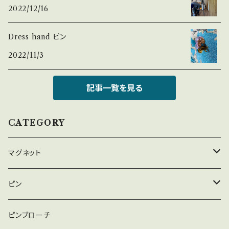
2022/12/16
Dress hand ピン
2022/11/3
記事一覧を見る
CATEGORY
マグネット
Chat
ピン
Shell
Chat
ピンブローチ