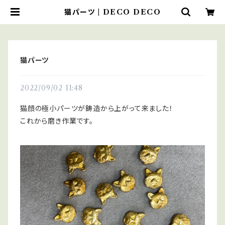
猫パーツ | DECO DECO
猫パーツ
2022/09/02 11:48
猫顔の極小パーツが鋳造から上がって来ました！
これから磨き作業です。