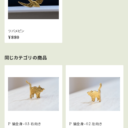
ツバメピン
¥880
同じカテゴリの商品
P 猫全身-03 右向き
P 猫全身-02 左向き