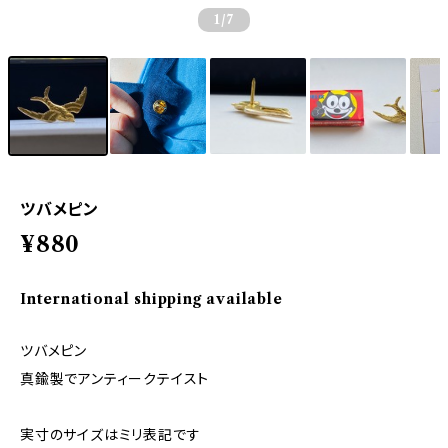
1
/7
ツバメピン
¥880
International shipping available
ツバメピン
真鍮製でアンティークテイスト
実寸のサイズはミリ表記です