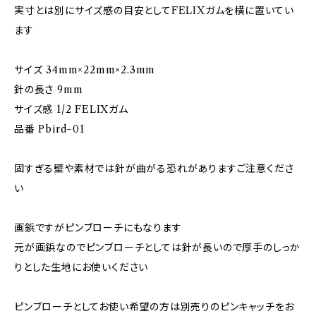
実寸とは別にサイズ感の目安としてFELIXガムを横に置いてい
ます
サイズ 34mm×22mm×2.3mm
針の長さ 9mm
サイズ感 1/2 FELIXガム
品番 Pbird−01
固すぎる壁や素材では針が曲がる恐れがありますご注意くださ
い
画鋲ですがピンブローチにもなります
元が画鋲なのでピンブローチとしては針が長いので厚手のしっか
りとした生地にお使いください
ピンブローチとしてお使い希望の方は別売りのピンキャッチをお