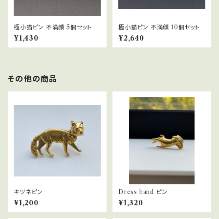
極小猫ピン 不満顔 5個セット
極小猫ピン 不満顔 10個セット
¥1,430
¥2,640
その他の商品
キツネピン
Dress hand ピン
¥1,200
¥1,320