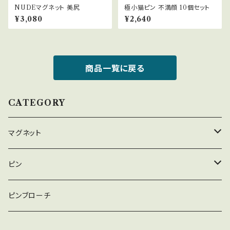
NUDEマグネット 美尻
極小猫ピン 不満顔 10個セット
¥3,080
¥2,640
商品一覧に戻る
CATEGORY
マグネット
Chat
ピン
Shell
Chat
ピンブローチ
その他
Shell